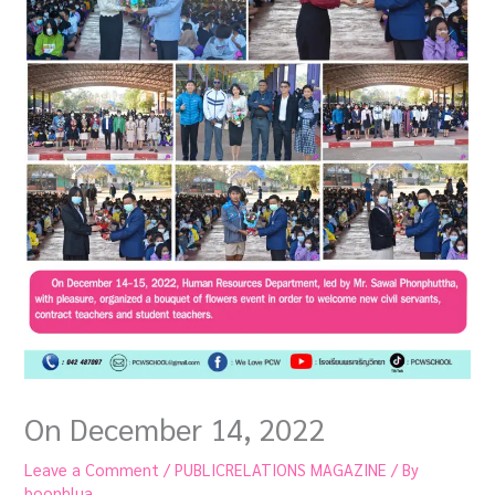
On December 14, 2022
Leave a Comment
/
PUBLICRELATIONS MAGAZINE
/ By
boonhlua