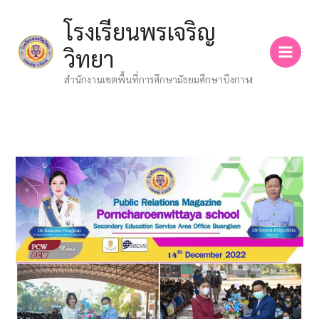
Skip
โรงเรียนพรเจริญ
to
content
วิทยา
สำนักงานเขตพื้นที่การศึกษามัธยมศึกษาบึงกาฬ