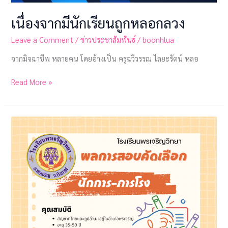
เนื่องจากมีนักเรียนถูกหลอกลวง
Leave a Comment
/
ข่าวประชาสัมพันธ์
/
boonhlua
จากมิจฉาชีพ หลายคน โดยอ้างเป็น ครูฉวีวรรณ ไลยะรัตน์ หลอ
Read More »
ประกาศ
โรงเรียน
พรเจริญ
วิทยา
เรื่อง
ผล
การ
สอบ
คัด