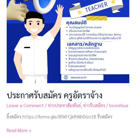
จ้าง
ประกาศรับสมัคร ครูอัตราจ้าง
Leave a Comment
/
ข่าวประชาสัมพันธ์
,
ข่าวรับสมัคร
/
boonhlua
ลิ้งสมัคร https://forms.gle/B5kFCjkfhNhDizn18 รับสมัคร
Read More »