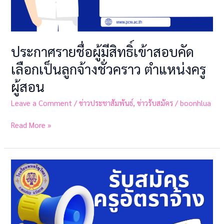
ครู
ผู้
สอน
ประกาศรายชื่อผู้มีสิทธิ์เข้าสอบคัด
เลือกเป็นลูกจ้างชั่วคราว ตำแหน่งครู
ผู้สอน
Leave a Comment
/
ข่าวประชาสัมพันธ์
,
ข่าวรับสมัคร
/
boonhlua
Read More »
ประกาศ
รับ
สมัคร
ครู
อัตรา