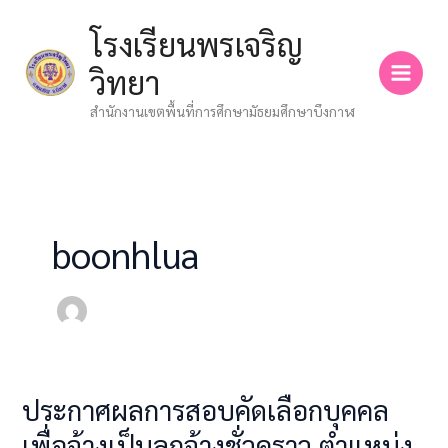
Skip
โรงเรียนพรเจริญ
to
content
วิทยา
สำนักงานเขตพื้นที่การศึกษามัธยมศึกษาบึงกาฬ
boonhlua
ประกาศผลการสอบคัดเลือกบุคคล
ประกาศ
ผล
เพื่อจ้างเป็นลูกจ้างชั่วคราว ตำแหน่ง