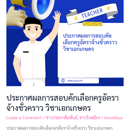
เลือก
ครู
อัตรา
จ้าง
ชั่วคราว
วิชา
เอก
เกษตร
ประกาศผลการสอบคักเลือกครูอัตรา
จ้างชั่วคราว วิชาเอกเกษตร
Leave a Comment
/
ข่าวประชาสัมพันธ์
,
ข่าวรับสมัคร
/
boonhlua
ประกาศผลการสอบคักเลือกครูอัตราจ้างชั่วคราว วิชาเอกเกษตร