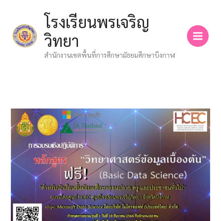
Skip
โรงเรียนพรเจริญ
to
content
วิทยา
สำนักงานเขตพื้นที่การศึกษามัธยมศึกษาบึงกาฬ