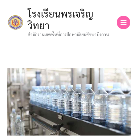
Skip
โรงเรียนพรเจริญ
to
content
วิทยา
สำนักงานเขตพื้นที่การศึกษามัธยมศึกษาบึงกาฬ