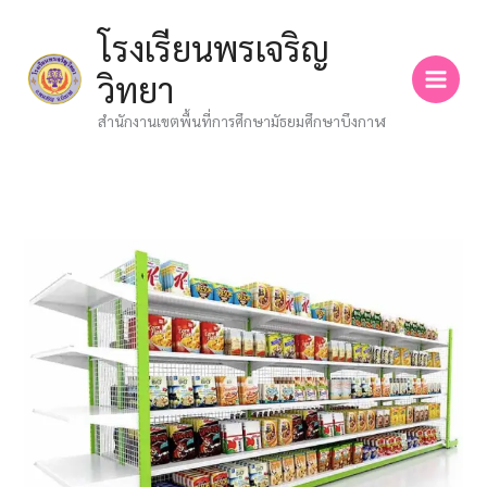
Skip
โรงเรียนพรเจริญ
to
content
วิทยา
สำนักงานเขตพื้นที่การศึกษามัธยมศึกษาบึงกาฬ