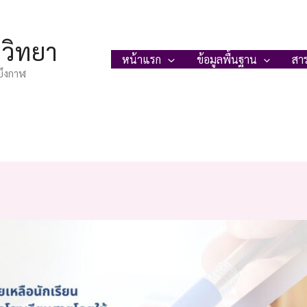
ญวิทยา
หน้าแรก
ข้อมูลพื้นฐาน
สา
บึงกาฬ