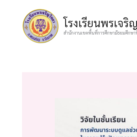
Skip
to
โรงเรียนพรเจริ
content
สำนักงานเขตพื้นที่การศึกษามัธยมศึกษา