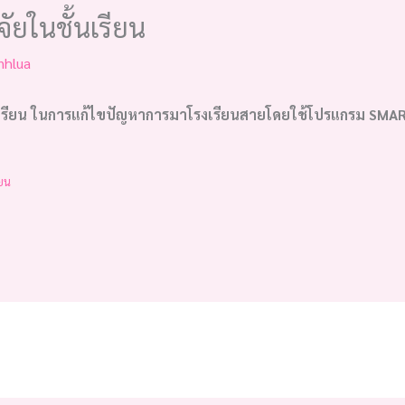
ัยในชั้นเรียน
nhlua
รียน ในการแก้ไขปัญหาการมาโรงเรียนสายโดยใช้โปรแกรม SMART
ียน