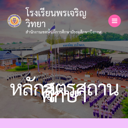
Skip
โรงเรียนพรเจริญ
to
content
วิทยา
สำนักงานเขตพื้นที่การศึกษามัธยมศึกษาบึงกาฬ
หลักสูตรสถาน
ศึกษา