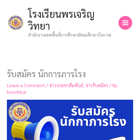
Skip
โรงเรียนพรเจริญ
to
content
วิทยา
สำนักงานเขตพื้นที่การศึกษามัธยมศึกษาบึงกาฬ
รับสมัคร นักการภารโรง
Leave a Comment
/
ข่าวประชาสัมพันธ์
,
ข่าวรับสมัคร
/ By
boonhlua