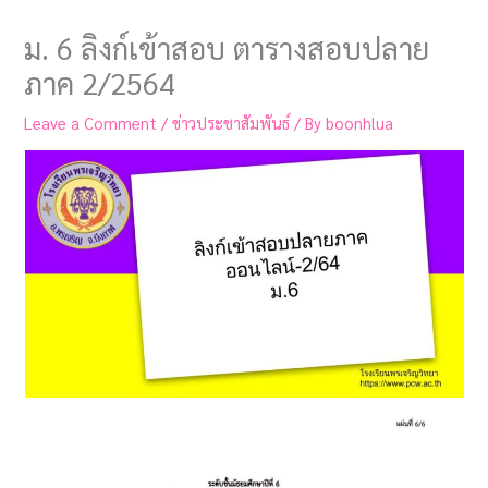
ม. 6 ลิงก์เข้าสอบ ตารางสอบปลาย
ภาค 2/2564
Leave a Comment
/
ข่าวประชาสัมพันธ์
/ By
boonhlua