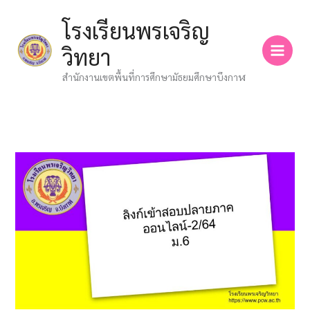
Skip
โรงเรียนพรเจริญ
to
content
วิทยา
สำนักงานเขตพื้นที่การศึกษามัธยมศึกษาบึงกาฬ