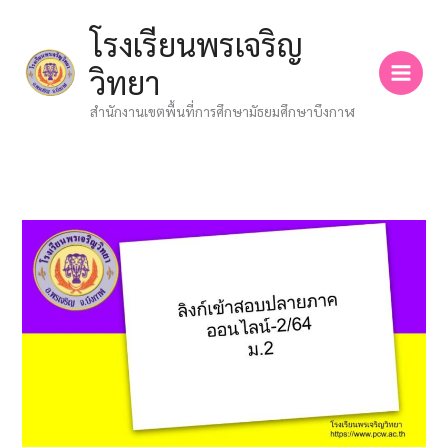
Skip
โรงเรียนพรเจริญ
to
content
วิทยา
สำนักงานเขตพื้นที่การศึกษามัธยมศึกษาบึงกาฬ