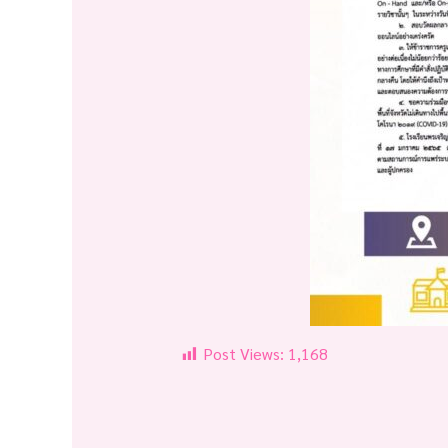
Post Views:
1,168