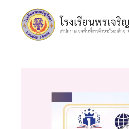
Skip
to
โรงเรียนพรเจริ
content
สำนักงานเขตพื้นที่การศึกษามัธยมศึกษา