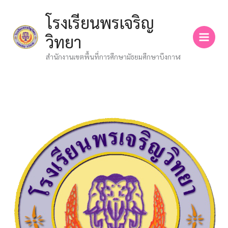
Skip
โรงเรียนพรเจริญ
to
content
วิทยา
สำนักงานเขตพื้นที่การศึกษามัธยมศึกษาบึงกาฬ