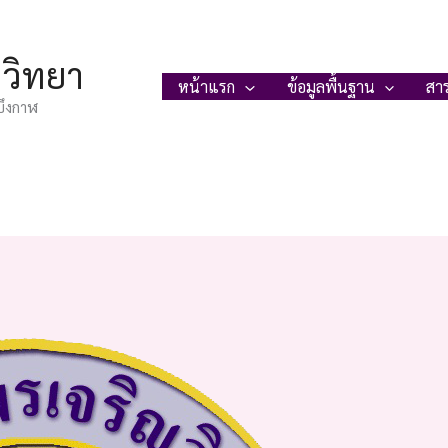
ญวิทยา
หน้าแรก
ข้อมูลพื้นฐาน
สา
บึงกาฬ