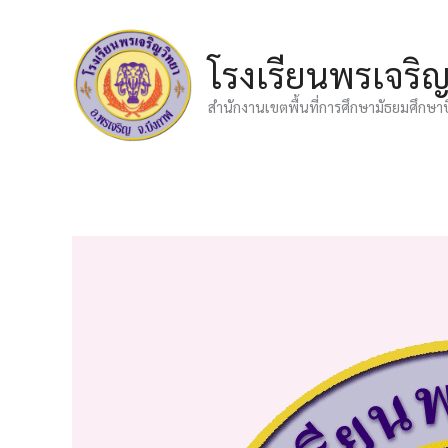
Skip
to
โรงเรียนพรเจริ
content
สำนักงานเขตพื้นที่การศึกษามัธยมศึกษา