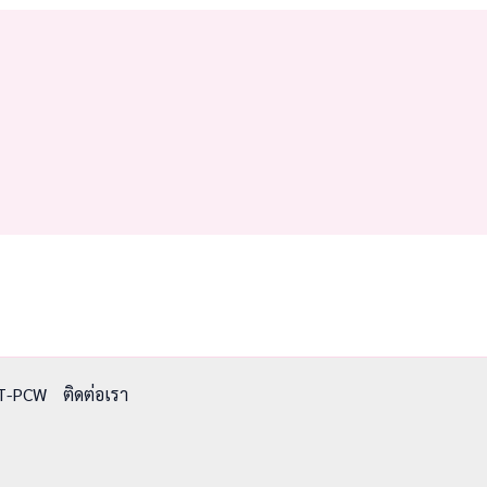
T-PCW
ติดต่อเรา