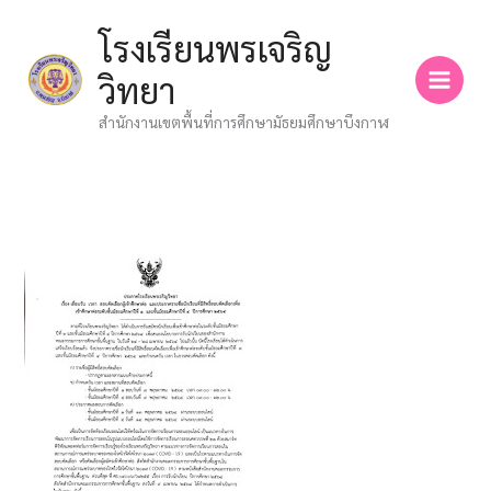
Skip
โรงเรียนพรเจริญ
to
content
วิทยา
สำนักงานเขตพื้นที่การศึกษามัธยมศึกษาบึงกาฬ