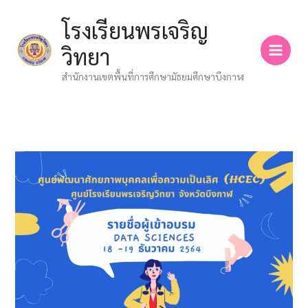
Skip
โรงเรียนพรเจริญ
to
content
วิทยา
สำนักงานเขตพื้นที่การศึกษามัธยมศึกษาบึงกาฬ