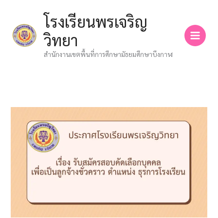
Skip
โรงเรียนพรเจริญ
to
content
วิทยา
สำนักงานเขตพื้นที่การศึกษามัธยมศึกษาบึงกาฬ