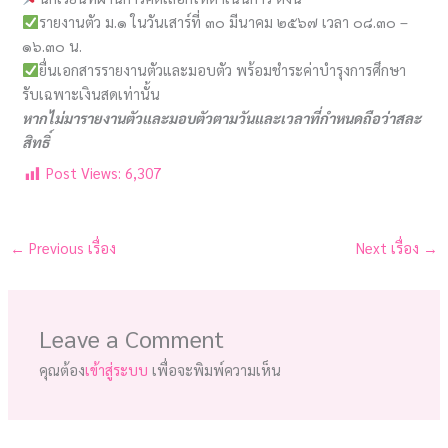
รายงานตัว ม.๑ ในวันเสาร์ที่ ๓๐ มีนาคม ๒๕๖๗ เวลา ๐๘.๓๐ –
๑๖.๓๐ น.
ยื่นเอกสารรายงานตัวและมอบตัว พร้อมชำระค่าบำรุงการศึกษา
รับเฉพาะเงินสดเท่านั้น
หากไม่มารายงานตัวและมอบตัวตามวันและเวลาที่กำหนดถือว่าสละ
สิทธิ์
Post Views:
6,307
←
Previous เรื่อง
Next เรื่อง
→
Leave a Comment
คุณต้อง
เข้าสู่ระบบ
เพื่อจะพิมพ์ความเห็น