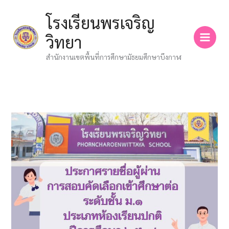
Skip
โรงเรียนพรเจริญ
to
content
วิทยา
สำนักงานเขตพื้นที่การศึกษามัธยมศึกษาบึงกาฬ