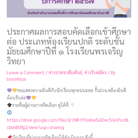
ประกาศผลการสอบคัดเลือกเข้าศึกษา
ต่อ ประเภทห้องเรียนปกติ ระดับชั้น
มัธยมศึกษาปีที่ ๑ โรงเรียนพรเจริญ
วิทยา
Leave a Comment
/
ข่าวประชาสัมพันธ์
,
ข่าวรับสมัคร
/ By
boonhlua
ขอแสดงความยินดีกับนักเรียนทุกคนนะคะ รั้วม่วงเหลืองยินดี
ต้อนรับค่ะ
รายชื่อผู้ผ่านการคัดเลือก ดูได้ที่
https://drive.google.com/file/d/1NKtYDwbw5i42wcSGnPso8L
cbielB0fg2/view?usp=sharing
นักเรียนที่ผ่านการคัดเลือกให้ดำเนินการ ดังนี้