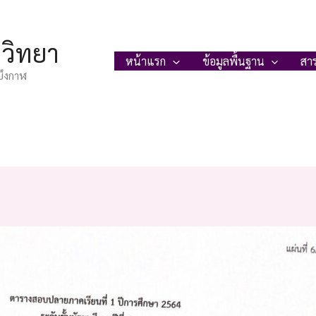
ญวิทยา
หน้าแรก
ข้อมูลพื้นฐาน
สา
บึงกาฬ