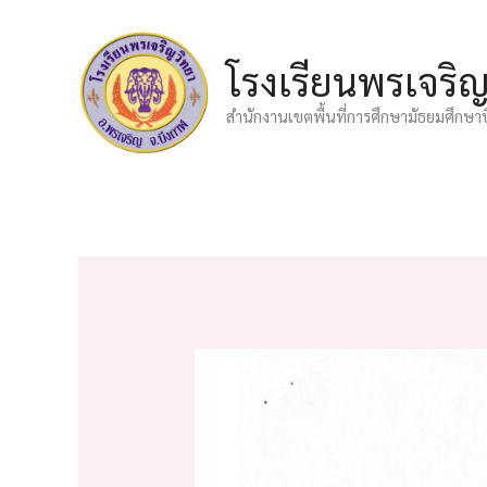
Skip
to
โรงเรียนพรเจริ
content
สำนักงานเขตพื้นที่การศึกษามัธยมศึกษา