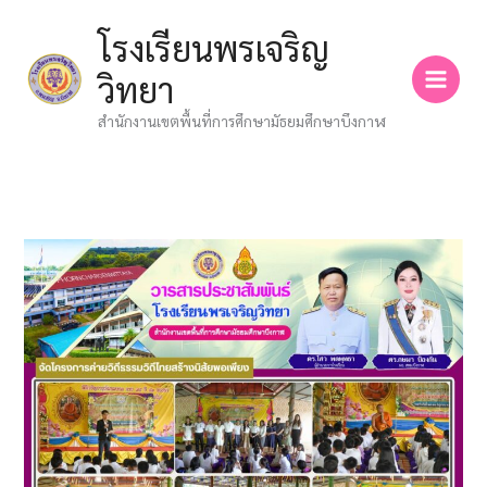
Skip
โรงเรียนพรเจริญ
to
content
วิทยา
สำนักงานเขตพื้นที่การศึกษามัธยมศึกษาบึงกาฬ