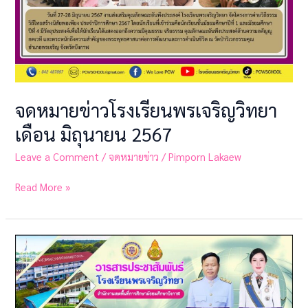
จดหมายข่าวโรงเรียนพรเจริญวิทยา
เดือน มิถุนายน 2567
Leave a Comment
/
จดหมายข่าว
/
Pimporn Lakaew
Read More »
จดหมาย
ข่าว
โรงเรียน
พรเจริญ
วิทยา