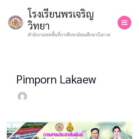
Skip
โรงเรียนพรเจริญ
to
content
วิทยา
สำนักงานเขตพื้นที่การศึกษามัธยมศึกษาบึงกาฬ
Pimporn Lakaew
จดหมาย
ข่าว