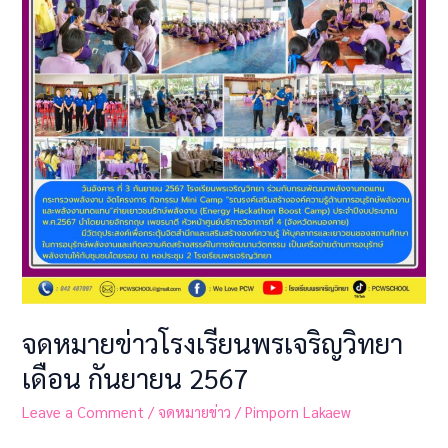
จดหมายข่าวโรงเรียนพรเจริญวิทยา
เดือน กันยายน 2567
Leave a Comment
/
จดหมายข่าว
/
Pimporn Lakaew