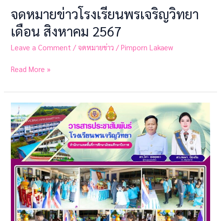
จดหมายข่าวโรงเรียนพรเจริญวิทยา
เดือน สิงหาคม 2567
Leave a Comment
/
จดหมายข่าว
/
Pimporn Lakaew
Read More »
จดหมาย
ข่าว
โรงเรียน
พรเจริญ
วิทยา
เดือน
สิงหาคม
2567