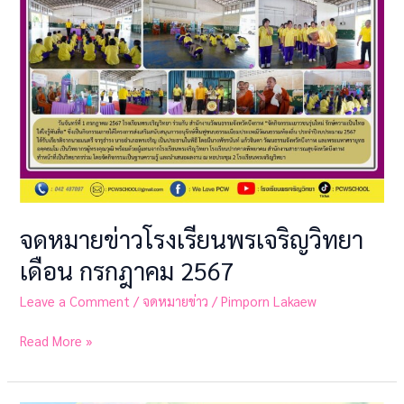
จดหมายข่าวโรงเรียนพรเจริญวิทยา
เดือน กรกฎาคม 2567
Leave a Comment
/
จดหมายข่าว
/
Pimporn Lakaew
Read More »