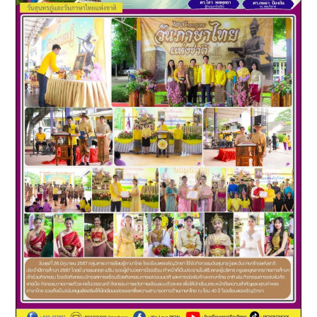
เดือน
มิถุนายน
2567