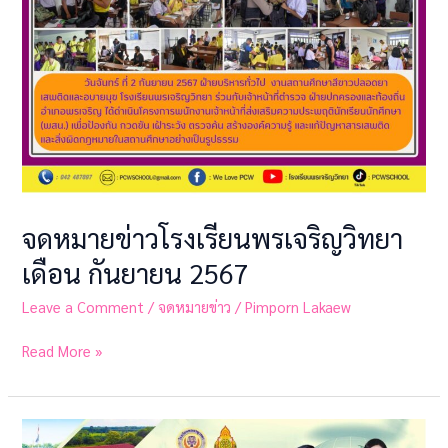
จดหมายข่าวโรงเรียนพรเจริญวิทยา
เดือน กันยายน 2567
Leave a Comment
/
จดหมายข่าว
/
Pimporn Lakaew
Read More »
จดหมาย