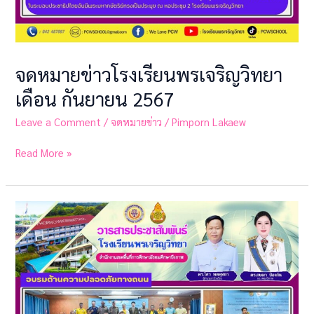
จดหมายข่าวโรงเรียนพรเจริญวิทยา
เดือน กันยายน 2567
Leave a Comment
/
จดหมายข่าว
/
Pimporn Lakaew
Read More »
จดหมาย
ข่าว
โรงเรียน
พรเจริญ
วิทยา
เดือน
กันยายน