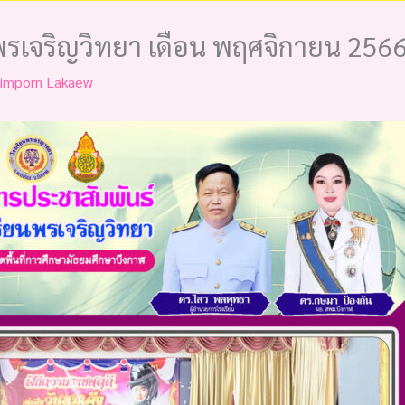
รเจริญวิทยา เดือน พฤศจิกายน 256
imporn Lakaew