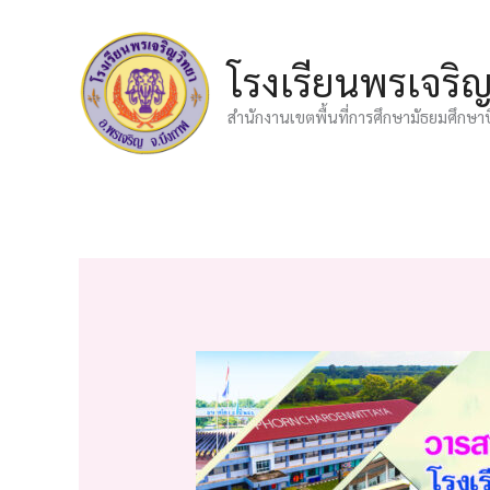
Skip
to
โรงเรียนพรเจริ
content
สำนักงานเขตพื้นที่การศึกษามัธยมศึกษา