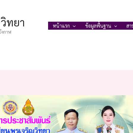
ญวิทยา
หน้าแรก
ข้อมูลพื้นฐาน
สา
บึงกาฬ