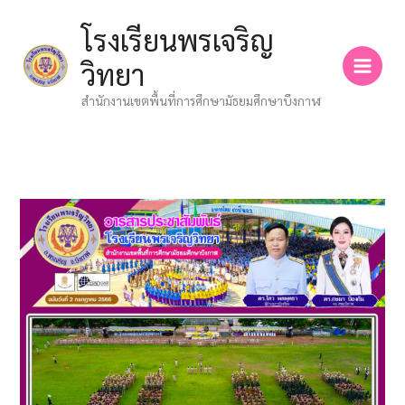
Skip
โรงเรียนพรเจริญ
to
content
วิทยา
สำนักงานเขตพื้นที่การศึกษามัธยมศึกษาบึงกาฬ