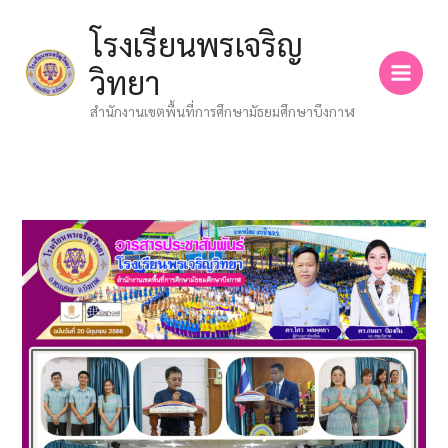
Skip
โรงเรียนพรเจริญ
to
content
วิทยา
สำนักงานเขตพื้นที่การศึกษามัธยมศึกษาบึงกาฬ