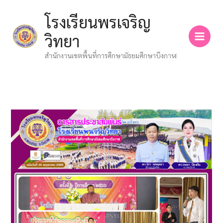
Skip
โรงเรียนพรเจริญ
to
content
วิทยา
สำนักงานเขตพื้นที่การศึกษามัธยมศึกษาบึงกาฬ