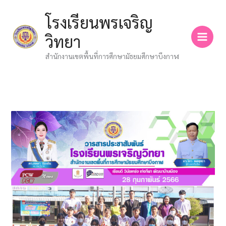
Skip
โรงเรียนพรเจริญ
to
content
วิทยา
สำนักงานเขตพื้นที่การศึกษามัธยมศึกษาบึงกาฬ