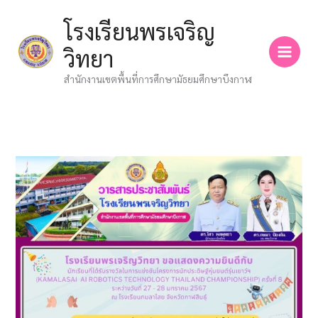
Skip
โรงเรียนพรเจริญ
to
content
วิทยา
สำนักงานเขตพื้นที่การศึกษามัธยมศึกษาบึงกาฬ