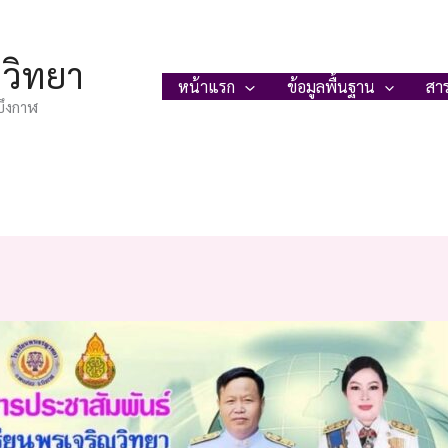
ญวิทยา
หน้าแรก
ข้อมูลพื้นฐาน
สา
บึงกาฬ