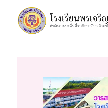
Skip
to
โรงเรียนพรเจริ
content
สำนักงานเขตพื้นที่การศึกษามัธยมศึกษา