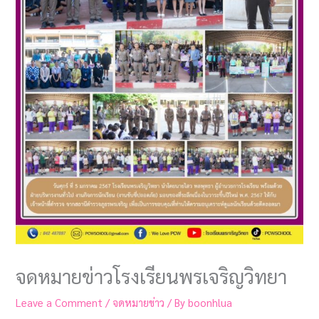
จดหมายข่าวโรงเรียนพรเจริญวิทยา
Leave a Comment
/
จดหมายข่าว
/ By
boonhlua