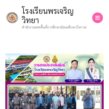
Skip
โรงเรียนพรเจริญ
to
content
วิทยา
สำนักงานเขตพื้นที่การศึกษามัธยมศึกษาบึงกาฬ