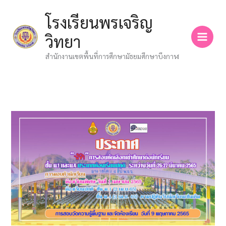
Skip
โรงเรียนพรเจริญ
to
content
วิทยา
สำนักงานเขตพื้นที่การศึกษามัธยมศึกษาบึงกาฬ