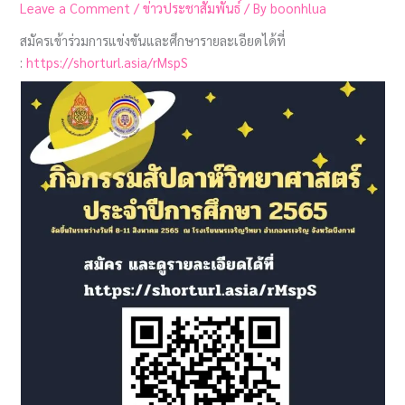
Leave a Comment
/
ข่าวประชาสัมพันธ์
/ By
boonhlua
สมัครเข้าร่วมการแข่งขันและศึกษารายละเอียดได้ที่
:
https://shorturl.asia/rMspS