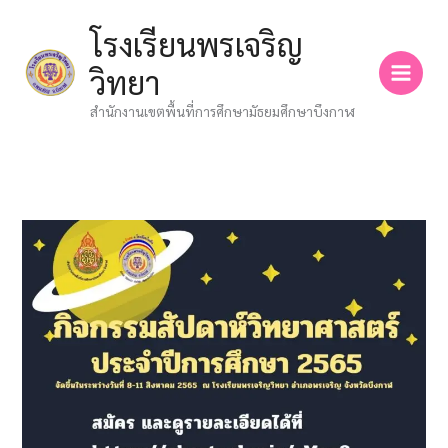
Skip
โรงเรียนพรเจริญ
to
content
วิทยา
สำนักงานเขตพื้นที่การศึกษามัธยมศึกษาบึงกาฬ