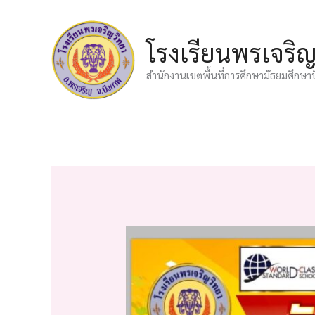
Skip
to
โรงเรียนพรเจริ
content
สำนักงานเขตพื้นที่การศึกษามัธยมศึกษา