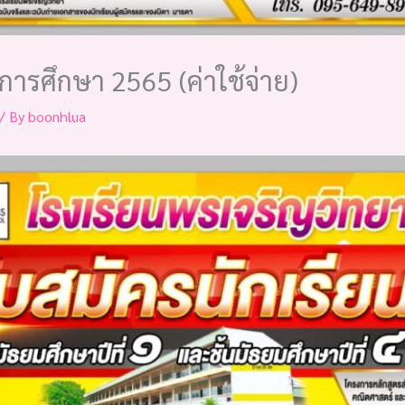
การศึกษา 2565 (ค่าใช้จ่าย)
/ By
boonhlua