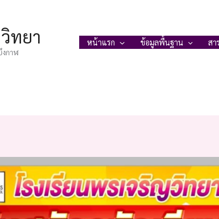
ญวิทยา
หน้าแรก
ข้อมูลพื้นฐาน
สา
บึงกาฬ