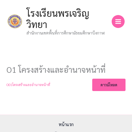
Skip
โรงเรียนพรเจริญ
to
content
วิทยา
สำนักงานเขตพื้นที่การศึกษามัธยมศึกษาบึงกาฬ
O1 โครงสร้างและอำนาจหน้าที่
ดาวน์โหลด
O01โครงสร้างและอำนาจหน้าที่
หน้าแรก