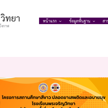
ญวิทยา
หน้าแรก
ข้อมูลพื้นฐาน
สา
บึงกาฬ