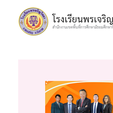
Skip
to
โรงเรียนพรเจริ
content
สำนักงานเขตพื้นที่การศึกษามัธยมศึกษา