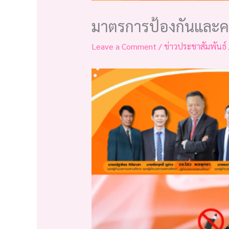
มาตรการป้องกันและคว
Leave a Comment
/
ข่าวประชาสัมพันธ์