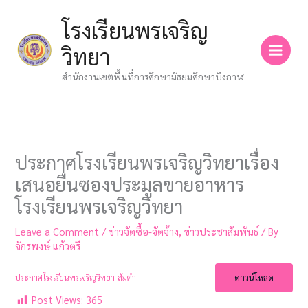
Skip
โรงเรียนพรเจริญ
to
content
วิทยา
สำนักงานเขตพื้นที่การศึกษามัธยมศึกษาบึงกาฬ
ประกาศโรงเรียนพรเจริญวิทยาเรื่อง
เสนอยื่นซองประมูลขายอาหาร
โรงเรียนพรเจริญวิทยา
Leave a Comment
/
ข่าวจัดซื้อ-จัดจ้าง
,
ข่าวประชาสัมพันธ์
/ By
จักรพงษ์ แก้วตรี
ดาวน์โหลด
ประกาศโรงเรียนพรเจริญวิทยา-ส้มตำ
Post Views:
365