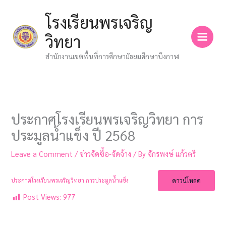
Skip
โรงเรียนพรเจริญ
to
content
วิทยา
สำนักงานเขตพื้นที่การศึกษามัธยมศึกษาบึงกาฬ
ประกาศโรงเรียนพรเจริญวิทยา การ
ประมูลน้ำแข็ง ปี 2568
Leave a Comment
/
ข่าวจัดซื้อ-จัดจ้าง
/ By
จักรพงษ์ แก้วตรี
ดาวน์โหลด
ประกาศโรงเรียนพรเจริญวิทยา การประมูลน้ำแข็ง
Post Views:
977