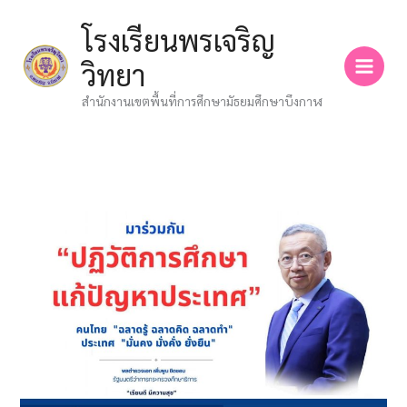
Skip
โรงเรียนพรเจริญ
to
content
วิทยา
สำนักงานเขตพื้นที่การศึกษามัธยมศึกษาบึงกาฬ