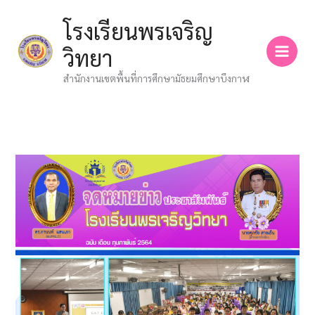
Skip
โรงเรียนพรเจริญ
to
content
วิทยา
สำนักงานเขตพื้นที่การศึกษามัธยมศึกษาบึงกาฬ