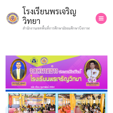
Skip
โรงเรียนพรเจริญ
to
content
วิทยา
สำนักงานเขตพื้นที่การศึกษามัธยมศึกษาบึงกาฬ