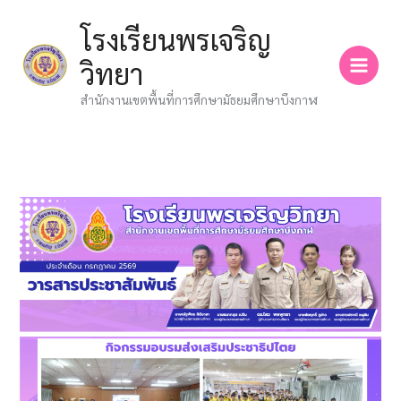
Skip
โรงเรียนพรเจริญ
to
content
วิทยา
สำนักงานเขตพื้นที่การศึกษามัธยมศึกษาบึงกาฬ