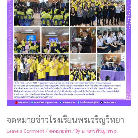
จดหมายข่าวโรงเรียนพรเจริญวิทยา
Leave a Comment
/
จดหมายข่าว
/ By
นางสาวพัชญาพร p