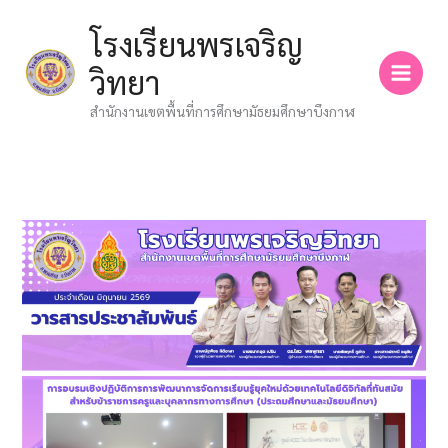
Skip
โรงเรียนพรเจริญ
to
content
วิทยา
สำนักงานเขตพื้นที่การศึกษามัธยมศึกษาบึงกาฬ