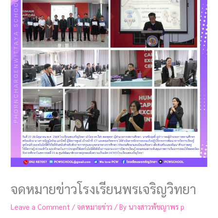
จดหมายข่าวโรงเรียนพรเจริญวิทยา
Leave a Comment
/
จดหมายข่าว
/ By
นางสาวพัชญาพร p