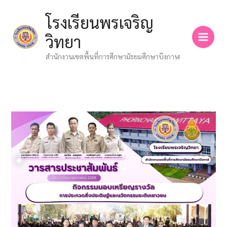
Skip
โรงเรียนพรเจริญ
to
content
วิทยา
สำนักงานเขตพื้นที่การศึกษามัธยมศึกษาบึงกาฬ