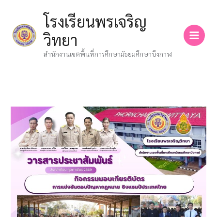
Skip
โรงเรียนพรเจริญ
to
content
วิทยา
สำนักงานเขตพื้นที่การศึกษามัธยมศึกษาบึงกาฬ