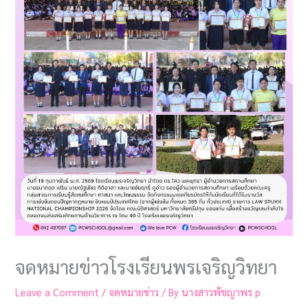
จดหมายข่าวโรงเรียนพรเจริญวิทยา
Leave a Comment
/
จดหมายข่าว
/ By
นางสาวพัชญาพร p