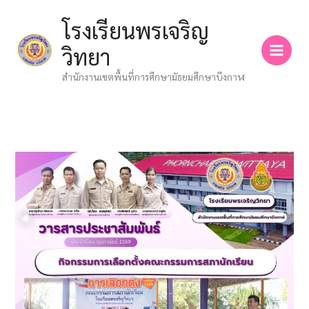
Skip
โรงเรียนพรเจริญ
to
content
วิทยา
สำนักงานเขตพื้นที่การศึกษามัธยมศึกษาบึงกาฬ