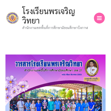
Skip
โรงเรียนพรเจริญ
to
content
วิทยา
สำนักงานเขตพื้นที่การศึกษามัธยมศึกษาบึงกาฬ