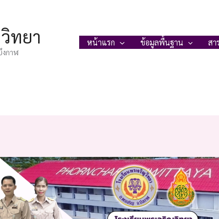
ญวิทยา
หน้าแรก
ข้อมูลพื้นฐาน
สา
บึงกาฬ