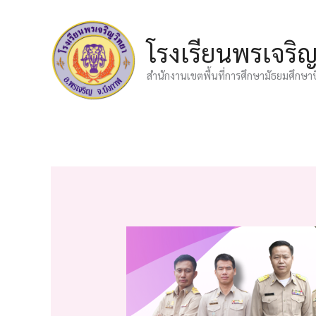
Skip
to
โรงเรียนพรเจริ
content
สำนักงานเขตพื้นที่การศึกษามัธยมศึกษา