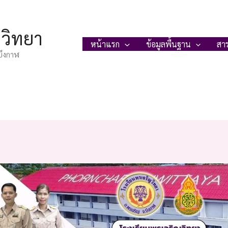
ญวิทยา
หน้าแรก
ข้อมูลพื้นฐาน
สา
บึงกาฬ