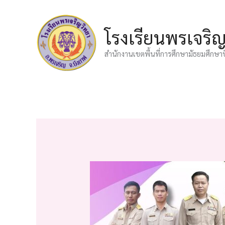
Skip
to
โรงเรียนพรเจริ
content
สำนักงานเขตพื้นที่การศึกษามัธยมศึกษา