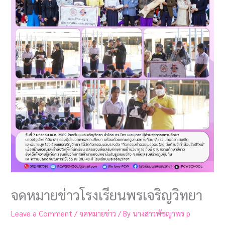
จดหมายข่าวโรงเรียนพรเจริญวิทยา
Leave a Comment
/
จดหมายข่าว
/ By
นางสาวพัชญาพร p