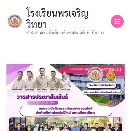
Skip
โรงเรียนพรเจริญ
to
content
วิทยา
สำนักงานเขตพื้นที่การศึกษามัธยมศึกษาบึงกาฬ