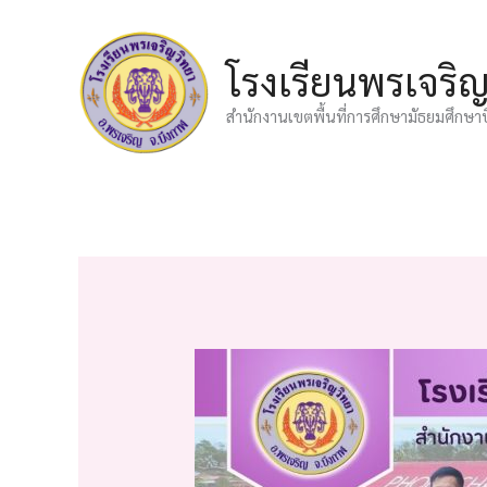
Skip
to
โรงเรียนพรเจริ
content
สำนักงานเขตพื้นที่การศึกษามัธยมศึกษา