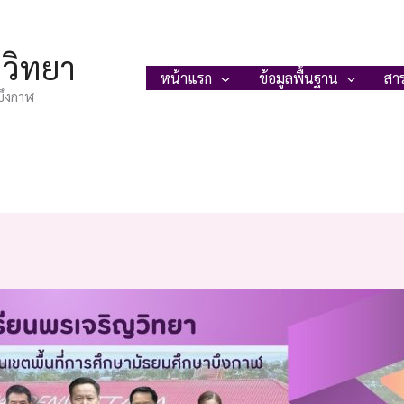
ญวิทยา
หน้าแรก
ข้อมูลพื้นฐาน
สา
บึงกาฬ