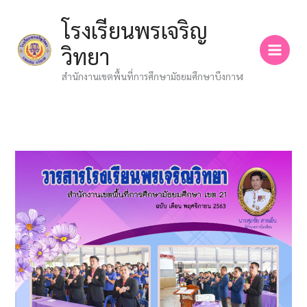
Skip
โรงเรียนพรเจริญ
to
content
วิทยา
สำนักงานเขตพื้นที่การศึกษามัธยมศึกษาบึงกาฬ