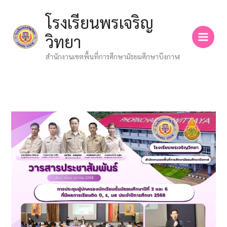
Skip
โรงเรียนพรเจริญ
to
content
วิทยา
สำนักงานเขตพื้นที่การศึกษามัธยมศึกษาบึงกาฬ