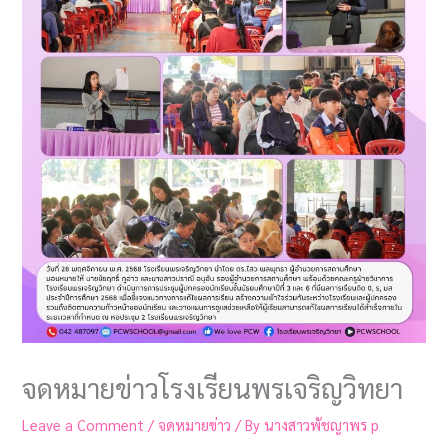
จดหมายข่าวโรงเรียนพรเจริญวิทยา
Leave a Comment
/
จดหมายข่าว
/ By
นางสาวพัชญาพร p